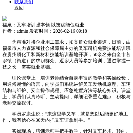
联系我们
返回
福泉：叉车培训强本领 以技赋能促就业
作者：admin
发布时间：2026-02-16 09:18
为精准对接企业用工需求，拓宽群众就业渠道，日前，由
福泉市人力资源和社会保障局主办的叉车司机免费技能培训班
在贵州磷化工和新材料技能培训基地开班，50余名来自全市各
乡镇（街道）的求职群众、返乡人员等参加培训，通过掌握一
技之长，夯实就业基础。
理论课堂上，培训老师结合自身丰富的教学和实操经验，
用通俗易懂的语言，向学员们系统讲解叉车发动机原理、车辆
结构与维护、安全操作规程、应急处置方法等核心知识。课堂
上，学员们认真聆听、主动提问，详细记录重点难点，积极与
老师交流探讨。
学员罗康生说：“来这里学叉车，就是想以后能更好地工
作，我有信心在30天内把叉车证拿到手。”
实操现场，培训老师手把手教学，针对叉车起步、转向、